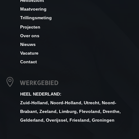
Heitoezicht
Maatvoering
Trillingsmeting
Projecten
Over ons
Nieuws
Vacature
Contact

WERKGEBIED
HEEL NEDERLAND:
Zuid-Holland
,
Noord-Holland
,
Utrecht
,
Noord-
Brabant
,
Zeeland
,
Limburg
,
Flevoland
,
Drenthe
,
Gelderland
,
Overijssel
,
Friesland
,
Groningen