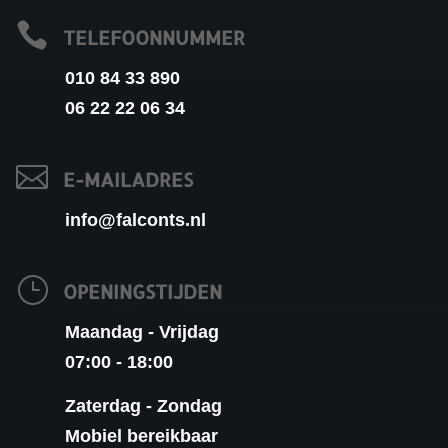

TELEFOONNUMMER
010 84 33 890
06 22 22 06 34

E-MAILADRES
info@falconts.nl
}
OPENINGSTIJDEN
Maandag - Vrijdag
07:00 - 18:00
Zaterdag - Zondag
Mobiel bereikbaar